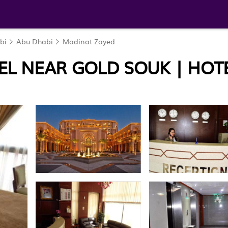
bi
Abu Dhabi
Madinat Zayed
TEL NEAR GOLD SOUK | HOT