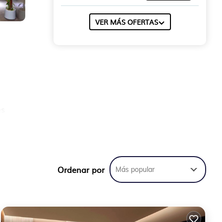
VER MÁS OFERTAS
e
es
Ordenar por
Más popular
os
bu