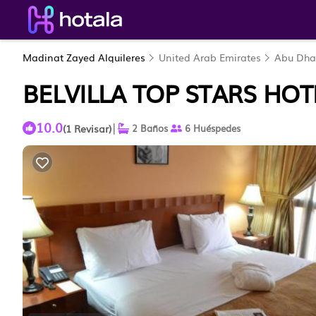
Madinat Zayed Alquileres
United Arab Emirates
Abu Dha
BELVILLA TOP STARS HO
10.0
|
(1 Revisar)
2 Baños
6 Huéspedes