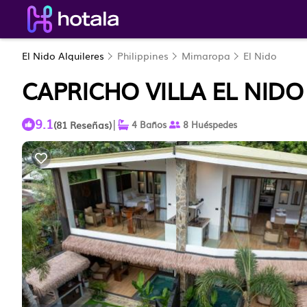
El Nido Alquileres
Philippines
Mimaropa
El Nido
CAPRICHO VILLA EL NIDO
9.1
|
(81 Reseñas)
4 Baños
8 Huéspedes