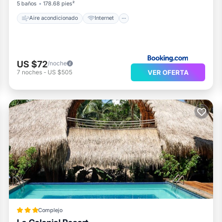
5 baños
178.68 pies²
Aire acondicionado
Internet
US $72
/noche
VER OFERTA
7
noches
-
US $505
Complejo