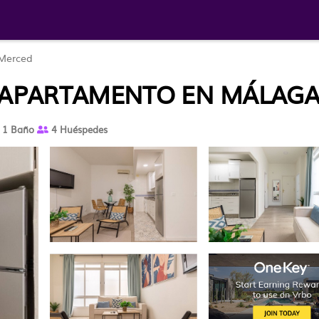
Merced
| APARTAMENTO EN MÁLAG
1 Baño
4 Huéspedes