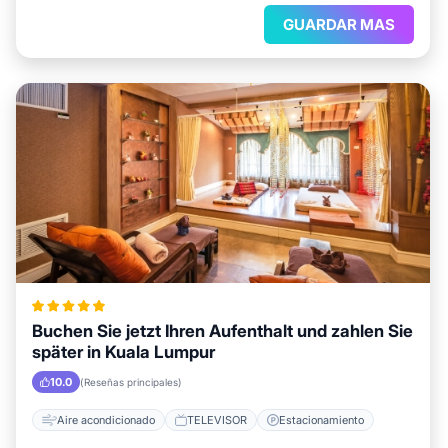
GUARDAR MAS
Buchen Sie jetzt Ihren Aufenthalt und zahlen Sie
später in Kuala Lumpur
10.0
(Reseñas principales)
Aire acondicionado
TELEVISOR
Estacionamiento