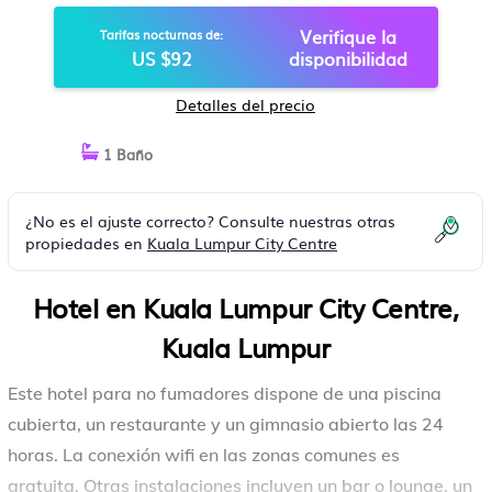
LUMPUR
Verifique la
Tarifas nocturnas de:
US $92
disponibilidad
Detalles del precio
1 Baño
¿No es el ajuste correcto? Consulte nuestras otras
propiedades en
Kuala Lumpur City Centre
Hotel en Kuala Lumpur City Centre,
Kuala Lumpur
Este hotel para no fumadores dispone de una piscina
cubierta, un restaurante y un gimnasio abierto las 24
horas. La conexión wifi en las zonas comunes es
gratuita. Otras instalaciones incluyen un bar o lounge, un