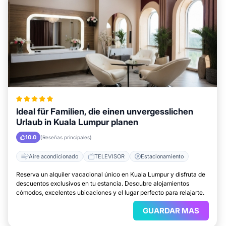
Ideal für Familien, die einen unvergesslichen
Urlaub in Kuala Lumpur planen
10.0
(Reseñas principales)
Aire acondicionado
TELEVISOR
Estacionamiento
Reserva un alquiler vacacional único en Kuala Lumpur y disfruta de
descuentos exclusivos en tu estancia. Descubre alojamientos
cómodos, excelentes ubicaciones y el lugar perfecto para relajarte.
GUARDAR MAS