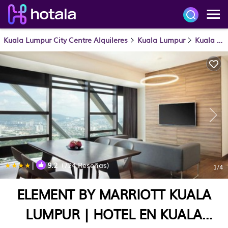
Kuala Lumpur City Centre Alquileres
Kuala Lumpur
Kuala Lumpur City Centre
|
9.2
(724 Reseñas)
1
/4
ELEMENT BY MARRIOTT KUALA
LUMPUR | HOTEL EN KUALA