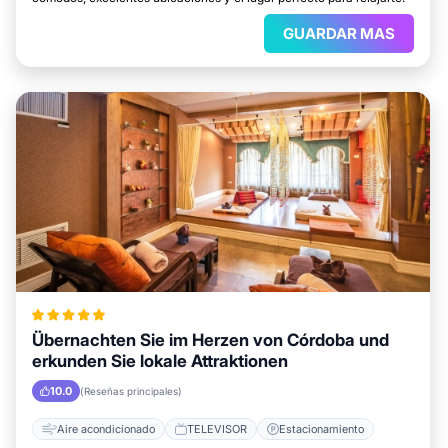
GUARDAR MAS
Übernachten Sie im Herzen von Córdoba und
erkunden Sie lokale Attraktionen
10.0
(Reseñas principales)
Aire acondicionado
TELEVISOR
Estacionamiento