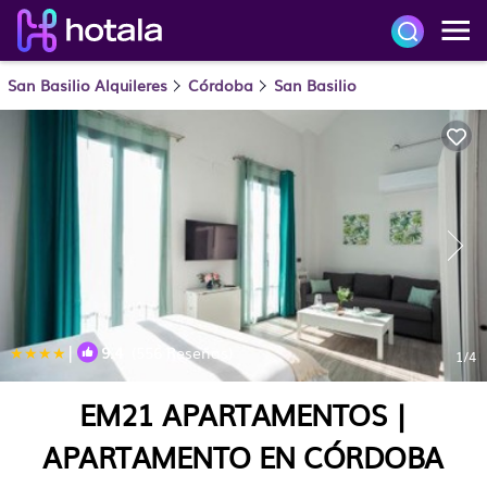
San Basilio Alquileres
Córdoba
San Basilio
|
9.4
(556 Reseñas)
1
/4
EM21 APARTAMENTOS |
APARTAMENTO EN CÓRDOBA