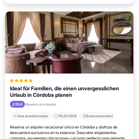
Ideal für Familien, die einen unvergesslichen
Urlaub in Córdoba planen
10.0
(Reseñas principales)
Aire acondicionado
TELEVISOR
Estacionamiento
Reserva un alquiler vacacional único en Córdoba y disfruta de
descuentos exclusivos en tu estancia. Descubre alojamientos
cómodos, excelentes ubicaciones y el lugar perfecto para relajarte.