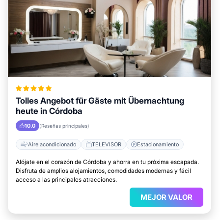
Tolles Angebot für Gäste mit Übernachtung
heute in Córdoba
10.0
(Reseñas principales)
Aire acondicionado
TELEVISOR
Estacionamiento
Alójate en el corazón de Córdoba y ahorra en tu próxima escapada.
Disfruta de amplios alojamientos, comodidades modernas y fácil
acceso a las principales atracciones.
MEJOR VALOR