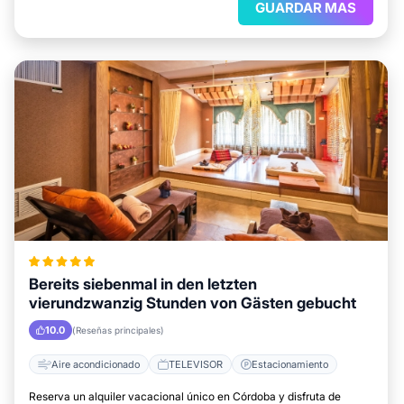
GUARDAR MAS
Bereits siebenmal in den letzten
vierundzwanzig Stunden von Gästen gebucht
10.0
(Reseñas principales)
Aire acondicionado
TELEVISOR
Estacionamiento
Reserva un alquiler vacacional único en Córdoba y disfruta de