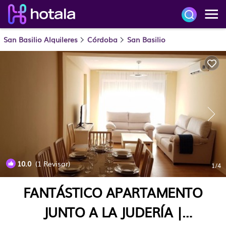
San Basilio Alquileres
Córdoba
San Basilio
10.0
(1 Revisar)
1
/4
FANTÁSTICO APARTAMENTO
JUNTO A LA JUDERÍA |