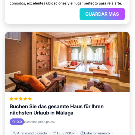
cómodos, excelentes ubicaciones y el lugar perfecto para relajarte.
GUARDAR MAS
Buchen Sie das gesamte Haus für Ihren
nächsten Urlaub in Málaga
10.0
(Reseñas principales)
Aire acondicionado
TELEVISOR
Estacionamiento