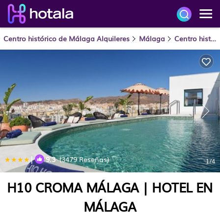
Centro histórico de Málaga Alquileres
Málaga
Centro histórico de Málaga
|
9.3
(3479 Reseñas)
1
/4
H10 CROMA MÁLAGA | HOTEL EN
MÁLAGA