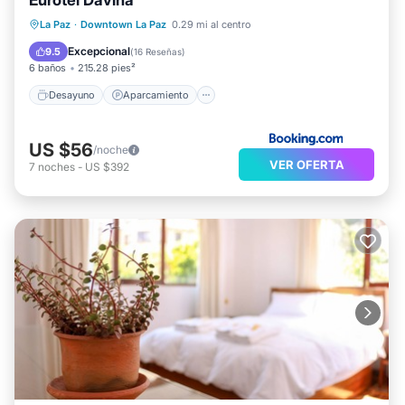
Eurotel Davina
Desayuno
Aparcamiento
La Paz
·
Downtown La Paz
0.29 mi al centro
Balcón/Terraza
Internet
Excepcional
9.5
(
16 Reseñas
)
6 baños
215.28 pies²
Desayuno
Aparcamiento
US $56
/noche
VER OFERTA
7
noches
-
US $392