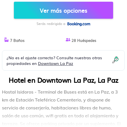
Ver más opciones
Serás redirigido a
7 Baños
28 Huéspedes
¿No es el ajuste correcto? Consulte nuestras otras
propiedades en
Downtown La Paz
Hotel en Downtown La Paz, La Paz
Hostal Isidoros - Terminal de Buses está en La Paz, a 3
km de Estación Teleférico Cementerio, y dispone de
servicio de conserjería, habitaciones libres de humo,
salón de uso común, wifi gratis en todo el alojamiento y
terraza. Se ofrece parking privado por un suplemento. El