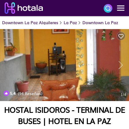
Downtown La Paz Alquileres
La Paz
Downtown La Paz
5.4
(94 Reseñas)
1
/4
HOSTAL ISIDOROS - TERMINAL DE
BUSES | HOTEL EN LA PAZ