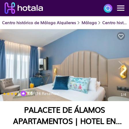
Centro histórico de Málaga Alquileres
Málaga
Centro histórico de Málaga
|
9.6
(74 Reseñas)
1
/4
PALACETE DE ÁLAMOS
APARTAMENTOS | HOTEL EN