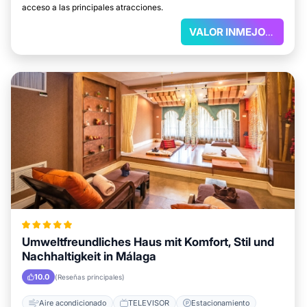
acceso a las principales atracciones.
VALOR INMEJORABLE
Umweltfreundliches Haus mit Komfort, Stil und
Nachhaltigkeit in Málaga
10.0
(Reseñas principales)
Aire acondicionado
TELEVISOR
Estacionamiento