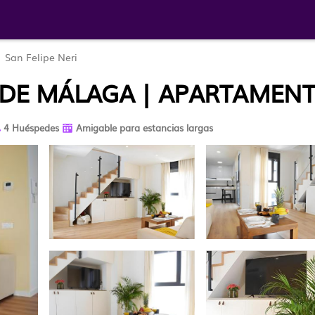
San Felipe Neri
O DE MÁLAGA | APARTAMEN
4 Huéspedes
Amigable para estancias largas