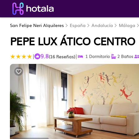
San Felipe Neri Alquileres
España
Andalucía
Málaga
PEPE LUX ÁTICO CENTR
9.8
|
|
(16 Reseñas)
1 Dormitorio
2 Baños