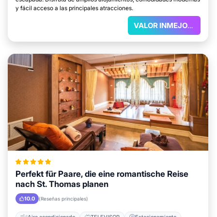
y fácil acceso a las principales atracciones.
VALOR INMEJORABLE
Perfekt für Paare, die eine romantische Reise
nach St. Thomas planen
10.0
(Reseñas principales)
Aire acondicionado
TELEVISOR
Estacionamiento