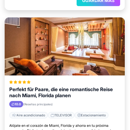
GUARDAR MAS
Perfekt für Paare, die eine romantische Reise
nach Miami, Florida planen
10.0
(Reseñas principales)
Aire acondicionado
TELEVISOR
Estacionamiento
Alójate en el corazón de Miami, Florida y ahorra en tu próxima