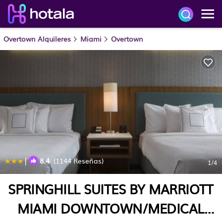
Overtown Alquileres
Miami
Overtown
|
8.4
(1144 Reseñas)
1
/4
SPRINGHILL SUITES BY MARRIOTT
MIAMI DOWNTOWN/MEDICAL