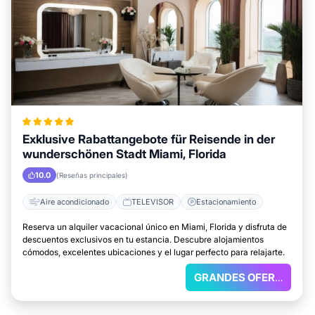
Exklusive Rabattangebote für Reisende in der
wunderschönen Stadt Miami, Florida
10.0
(Reseñas principales)
Aire acondicionado
TELEVISOR
Estacionamiento
Reserva un alquiler vacacional único en Miami, Florida y disfruta de
descuentos exclusivos en tu estancia. Descubre alojamientos
cómodos, excelentes ubicaciones y el lugar perfecto para relajarte.
GRANDES OFERTAS