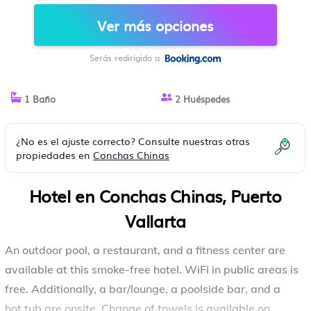
VALLARTA
Ver más opciones
Serás redirigido a
1 Baño
2 Huéspedes
¿No es el ajuste correcto? Consulte nuestras otras
propiedades en
Conchas Chinas
Hotel en Conchas Chinas, Puerto
Vallarta
An outdoor pool, a restaurant, and a fitness center are
available at this smoke-free hotel. WiFi in public areas is
free. Additionally, a bar/lounge, a poolside bar, and a
hot tub are onsite. Change of towels is available on