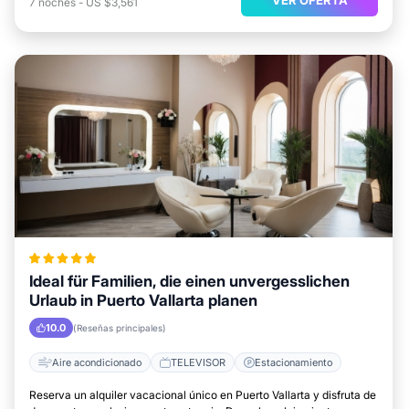
7
noches
-
US $3,561
Ideal für Familien, die einen unvergesslichen
Urlaub in Puerto Vallarta planen
10.0
(Reseñas principales)
Aire acondicionado
TELEVISOR
Estacionamiento
Reserva un alquiler vacacional único en Puerto Vallarta y disfruta de