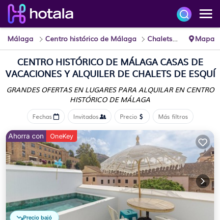
Málaga
Centro histórico de Málaga
Chalets de esquí
Mapa
CENTRO HISTÓRICO DE MÁLAGA CASAS DE
VACACIONES Y ALQUILER DE CHALETS DE ESQUÍ
GRANDES OFERTAS EN LUGARES PARA ALQUILAR EN CENTRO
HISTÓRICO DE MÁLAGA
Fechas
Invitados
Precio
Más filtros
Ahorra con
OneKey
Precio bajó