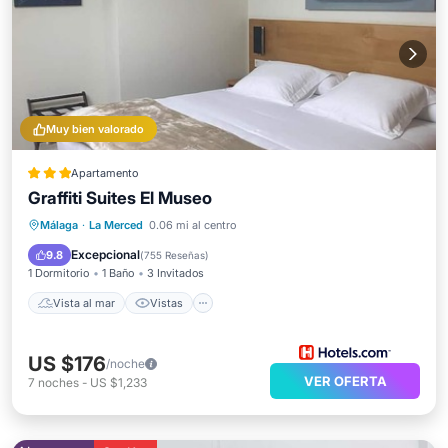
Muy bien valorado
Apartamento
Graffiti Suites El Museo
Vista al mar
Vistas
Cocina
Málaga
·
La Merced
0.06 mi al centro
Aire acondicionado
Excepcional
9.8
(
755 Reseñas
)
1 Dormitorio
1 Baño
3 Invitados
Vista al mar
Vistas
US $176
/noche
VER OFERTA
7
noches
-
US $1,233