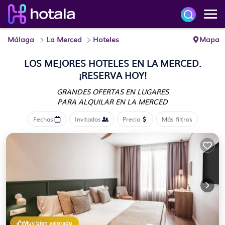
Málaga
La Merced
Hoteles
Mapa
LOS MEJORES HOTELES EN LA MERCED.
¡RESERVA HOY!
GRANDES OFERTAS EN LUGARES
PARA ALQUILAR EN LA MERCED
Fechas
Invitados
Precio
Más filtros
Muy bien valorado