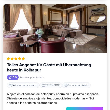
Tolles Angebot für Gäste mit Übernachtung
heute in Kolhapur
10.0
(Reseñas principales)
Aire acondicionado
TELEVISOR
Estacionamiento
Alójate en el corazón de Kolhapur y ahorra en tu próxima escapada.
Disfruta de amplios alojamientos, comodidades modernas y fácil
acceso a las principales atracciones.