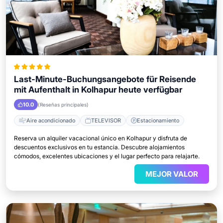
Last-Minute-Buchungsangebote für Reisende
mit Aufenthalt in Kolhapur heute verfügbar
10.0
(Reseñas principales)
Aire acondicionado
TELEVISOR
Estacionamiento
Reserva un alquiler vacacional único en Kolhapur y disfruta de
descuentos exclusivos en tu estancia. Descubre alojamientos
cómodos, excelentes ubicaciones y el lugar perfecto para relajarte.
MEJOR VALOR