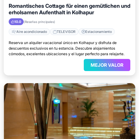
Romantisches Cottage für einen gemütlichen und
erholsamen Aufenthalt in Kolhapur
10.0
(Reseñas principales)
Aire acondicionado
TELEVISOR
Estacionamiento
Reserva un alquiler vacacional único en Kolhapur y disfruta de
descuentos exclusivos en tu estancia. Descubre alojamientos
cómodos, excelentes ubicaciones y el lugar perfecto para relajarte.
MEJOR VALOR