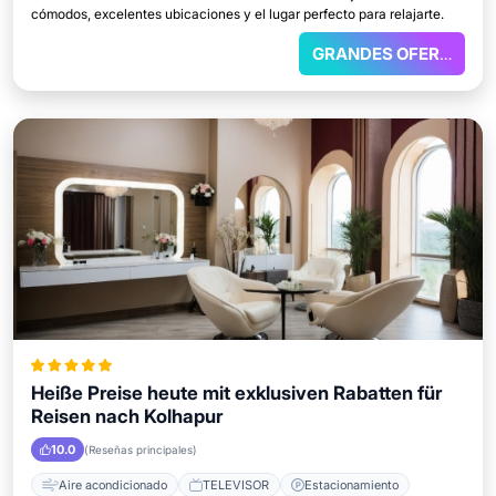
cómodos, excelentes ubicaciones y el lugar perfecto para relajarte.
GRANDES OFERTAS
Heiße Preise heute mit exklusiven Rabatten für
Reisen nach Kolhapur
10.0
(Reseñas principales)
Aire acondicionado
TELEVISOR
Estacionamiento