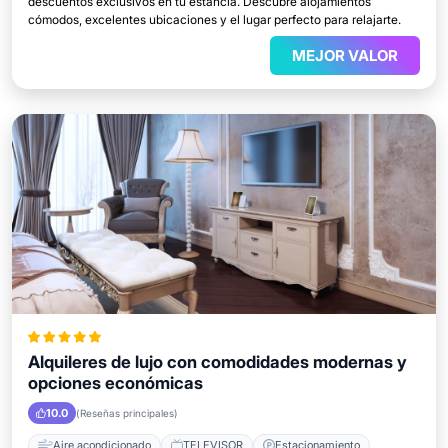
descuentos exclusivos en tu estancia. Descubre alojamientos
cómodos, excelentes ubicaciones y el lugar perfecto para relajarte.
MEJOR VALOR
Alquileres de lujo con comodidades modernas y
opciones económicas
10.0
(Reseñas principales)
Aire acondicionado
TELEVISOR
Estacionamiento