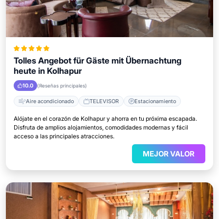
Tolles Angebot für Gäste mit Übernachtung
heute in Kolhapur
10.0
(Reseñas principales)
Aire acondicionado
TELEVISOR
Estacionamiento
Alójate en el corazón de Kolhapur y ahorra en tu próxima escapada.
Disfruta de amplios alojamientos, comodidades modernas y fácil
acceso a las principales atracciones.
MEJOR VALOR