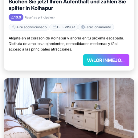
Buchen Sie jetzt Ihren Aufenthalt und zahlen Sie
später in Kolhapur
10.0
(Reseñas principales)
Aire acondicionado
TELEVISOR
Estacionamiento
Alójate en el corazón de Kolhapur y ahorra en tu próxima escapada.
Disfruta de amplios alojamientos, comodidades modernas y fácil
acceso a las principales atracciones.
VALOR INMEJORABLE