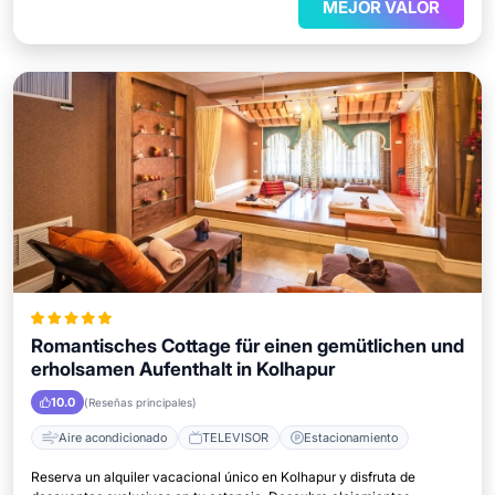
MEJOR VALOR
Romantisches Cottage für einen gemütlichen und
erholsamen Aufenthalt in Kolhapur
10.0
(Reseñas principales)
Aire acondicionado
TELEVISOR
Estacionamiento
Reserva un alquiler vacacional único en Kolhapur y disfruta de