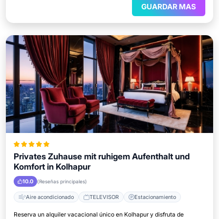
GUARDAR MAS
Privates Zuhause mit ruhigem Aufenthalt und
Komfort in Kolhapur
10.0
(Reseñas principales)
Aire acondicionado
TELEVISOR
Estacionamiento
Reserva un alquiler vacacional único en Kolhapur y disfruta de