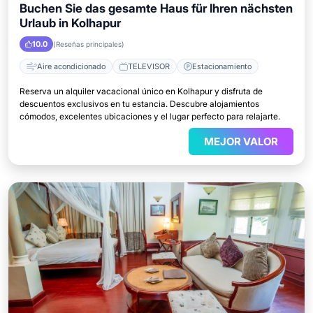
Buchen Sie das gesamte Haus für Ihren nächsten
Urlaub in Kolhapur
10.0
(Reseñas principales)
Aire acondicionado
TELEVISOR
Estacionamiento
Reserva un alquiler vacacional único en Kolhapur y disfruta de
descuentos exclusivos en tu estancia. Descubre alojamientos
cómodos, excelentes ubicaciones y el lugar perfecto para relajarte.
MEJOR VALOR