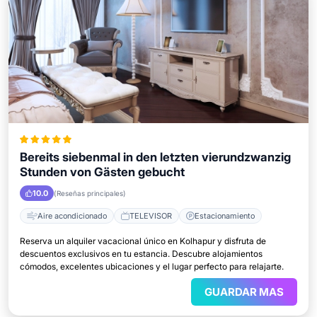
Bereits siebenmal in den letzten vierundzwanzig
Stunden von Gästen gebucht
10.0
(Reseñas principales)
Aire acondicionado
TELEVISOR
Estacionamiento
Reserva un alquiler vacacional único en Kolhapur y disfruta de
descuentos exclusivos en tu estancia. Descubre alojamientos
cómodos, excelentes ubicaciones y el lugar perfecto para relajarte.
GUARDAR MAS