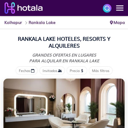
Kolhapur
Rankala Lake
Mapa
RANKALA LAKE HOTELES, RESORTS Y
ALQUILERES
GRANDES OFERTAS EN LUGARES
PARA ALQUILAR EN RANKALA LAKE
Fechas
Invitados
Precio
Más filtros