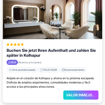
Buchen Sie jetzt Ihren Aufenthalt und zahlen Sie
später in Kolhapur
10.0
(Reseñas principales)
Aire acondicionado
TELEVISOR
Estacionamiento
Alójate en el corazón de Kolhapur y ahorra en tu próxima escapada.
Disfruta de amplios alojamientos, comodidades modernas y fácil
acceso a las principales atracciones.
VALOR INMEJORABLE