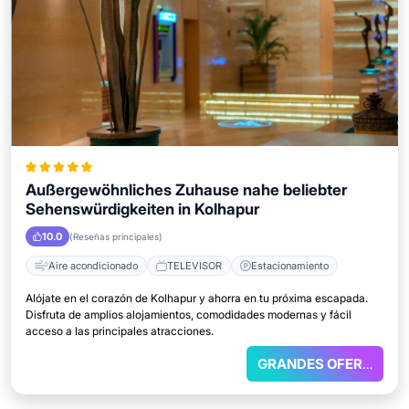
Außergewöhnliches Zuhause nahe beliebter
Sehenswürdigkeiten in Kolhapur
10.0
(Reseñas principales)
Aire acondicionado
TELEVISOR
Estacionamiento
Alójate en el corazón de Kolhapur y ahorra en tu próxima escapada.
Disfruta de amplios alojamientos, comodidades modernas y fácil
acceso a las principales atracciones.
GRANDES OFERTAS