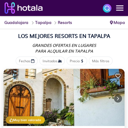
Guadalajara
Tapalpa
Resorts
Mapa
LOS MEJORES RESORTS EN TAPALPA
GRANDES OFERTAS EN LUGARES
PARA ALQUILAR EN TAPALPA
Fechas
Invitados
Precio
Más filtros
Muy bien valorado