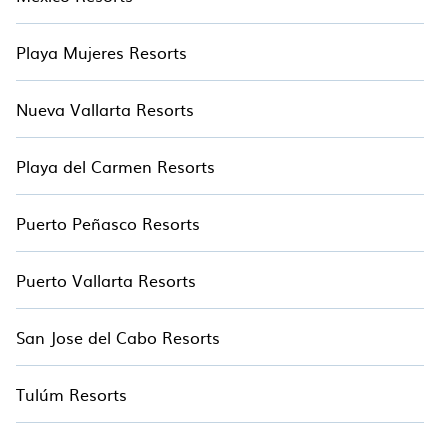
comidas finas e informales, jardines y áreas de
entretenimiento para niños.
Playa Mujeres Resorts
Nueva Vallarta Resorts
Playa del Carmen Resorts
Puerto Peñasco Resorts
Puerto Vallarta Resorts
San Jose del Cabo Resorts
Tulúm Resorts