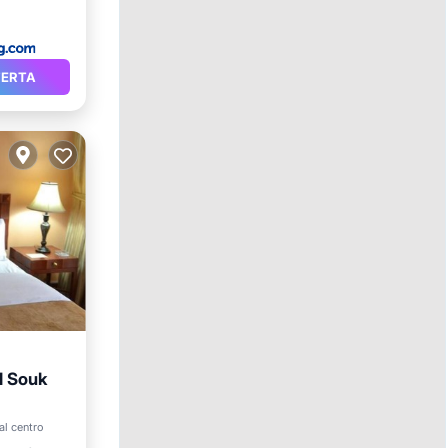
FERTA
d Souk
ayuno
al centro
o