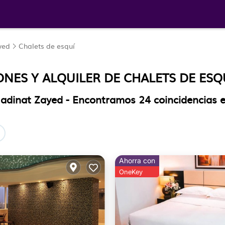
yed
Chalets de esquí
NES Y ALQUILER DE CHALETS DE ESQ
 Madinat Zayed - Encontramos
24
coincidencias 
Ahorra con
OneKey