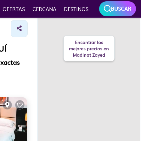
BUSCAR
OFERTAS
CERCANA
DESTINOS
Encontrar los
UÍ
mejores precios en
Madinat Zayed
exactas