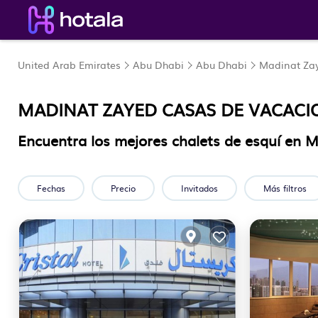
United Arab Emirates
Abu Dhabi
Abu Dhabi
Madinat Za
MADINAT ZAYED CASAS DE VACACIO
Encuentra los mejores chalets de esquí en
Fechas
Precio
Invitados
Más filtros