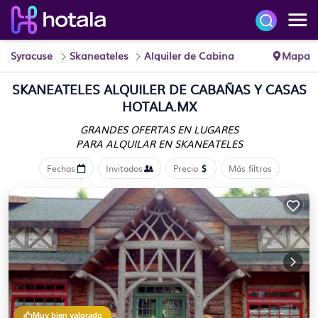
Syracuse
Skaneateles
Alquiler de Cabina
Mapa
SKANEATELES ALQUILER DE CABAÑAS Y CASAS
HOTALA.MX
GRANDES OFERTAS EN LUGARES
PARA ALQUILAR EN SKANEATELES
Fechas
Invitados
Precio
Más filtros
Muy bien valorado