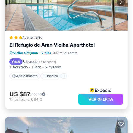
Apartamento
El Refugio de Aran Vielha Aparthotel
Aparcamiento
Piscina
Vielha e Mijaran
·
Vielha
0.12 mi al centro
Balcón/Terraza
Cocina
Fabuloso
8.8
(
67 Reseñas
)
1 Dormitorio
1 Baño
6 Invitados
Aparcamiento
Piscina
US $87
/noche
VER OFERTA
7
noches
-
US $610