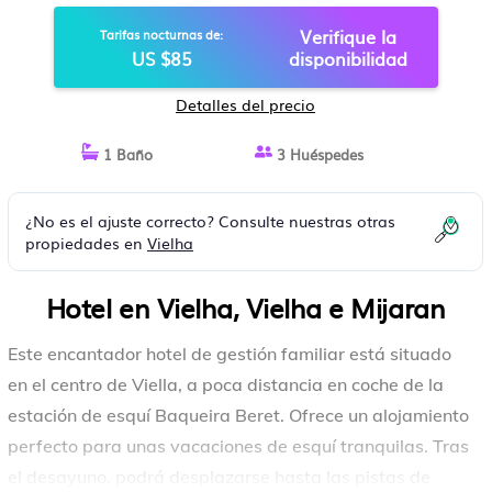
Verifique la
Tarifas nocturnas de:
US $85
disponibilidad
Detalles del precio
1 Baño
3 Huéspedes
¿No es el ajuste correcto? Consulte nuestras otras
propiedades en
Vielha
Hotel en Vielha, Vielha e Mijaran
Este encantador hotel de gestión familiar está situado
en el centro de Viella, a poca distancia en coche de la
estación de esquí Baqueira Beret. Ofrece un alojamiento
perfecto para unas vacaciones de esquí tranquilas. Tras
el desayuno, podrá desplazarse hasta las pistas de