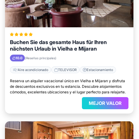
Buchen Sie das gesamte Haus für Ihren
nächsten Urlaub in Vielha e Mijaran
10.0
(Reseñas principales)
Aire acondicionado
TELEVISOR
Estacionamiento
Reserva un alquiler vacacional único en Vielha e Mijaran y disfruta
de descuentos exclusivos en tu estancia. Descubre alojamientos
cómodos, excelentes ubicaciones y el lugar perfecto para relajarte.
MEJOR VALOR