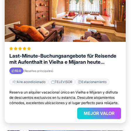
Last-Minute-Buchungsangebote für Reisende
mit Aufenthalt in Vielha e Mijaran heute
verfügbar
10.0
(Reseñas principales)
Aire acondicionado
TELEVISOR
Estacionamiento
Reserva un alquiler vacacional único en Vielha e Mijaran y disfruta
de descuentos exclusivos en tu estancia. Descubre alojamientos
cómodos, excelentes ubicaciones y el lugar perfecto para relajarte.
MEJOR VALOR