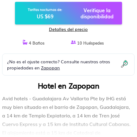
ZAPOPAN
Verifique la
Tarifas nocturnas de:
US $69
disponibilidad
Detalles del precio
4 Baños
10 Huéspedes
¿No es el ajuste correcto? Consulte nuestras otras
propiedades en
Zapopan
Hotel en Zapopan
Avid hotels - Guadalajara Av Vallarta Pte by IHG está
muy bien situado en el barrio de Zapopan, Guadalajara,
a 14 km de Templo Expiatorio, a 14 km de Tren José
Cuervo Express y a 15 km de Instituto Cultural Cabanas.
El alojamiento está a 15 km de Catedral de