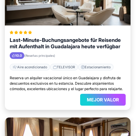
Last-Minute-Buchungsangebote für Reisende
mit Aufenthalt in Guadalajara heute verfügbar
10.0
(Reseñas principales)
Aire acondicionado
TELEVISOR
Estacionamiento
Reserva un alquiler vacacional único en Guadalajara y disfruta de
descuentos exclusivos en tu estancia. Descubre alojamientos
cómodos, excelentes ubicaciones y el lugar perfecto para relajarte.
MEJOR VALOR