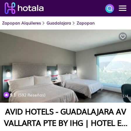
Zapopan Alquileres
Guadalajara
Zapopan
9.1
(592 Reseñas)
1
/4
AVID HOTELS - GUADALAJARA AV
VALLARTA PTE BY IHG | HOTEL EN