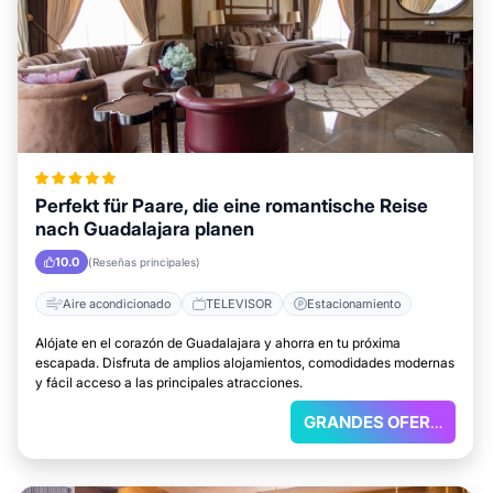
Perfekt für Paare, die eine romantische Reise
nach Guadalajara planen
10.0
(Reseñas principales)
Aire acondicionado
TELEVISOR
Estacionamiento
Alójate en el corazón de Guadalajara y ahorra en tu próxima
escapada. Disfruta de amplios alojamientos, comodidades modernas
y fácil acceso a las principales atracciones.
GRANDES OFERTAS