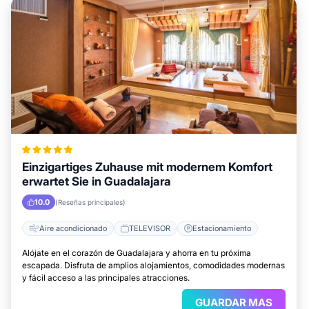
Einzigartiges Zuhause mit modernem Komfort
erwartet Sie in Guadalajara
10.0
(Reseñas principales)
Aire acondicionado
TELEVISOR
Estacionamiento
Alójate en el corazón de Guadalajara y ahorra en tu próxima
escapada. Disfruta de amplios alojamientos, comodidades modernas
y fácil acceso a las principales atracciones.
GUARDAR MAS