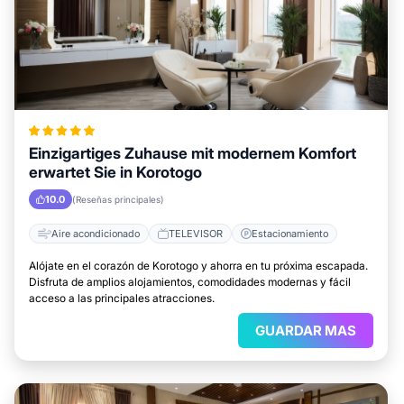
Einzigartiges Zuhause mit modernem Komfort
erwartet Sie in Korotogo
10.0
(Reseñas principales)
Aire acondicionado
TELEVISOR
Estacionamiento
Alójate en el corazón de Korotogo y ahorra en tu próxima escapada.
Disfruta de amplios alojamientos, comodidades modernas y fácil
acceso a las principales atracciones.
GUARDAR MAS