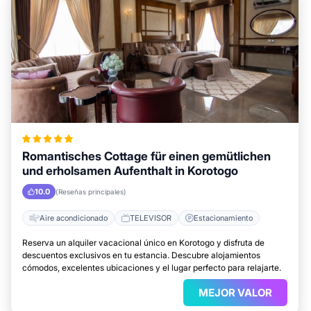
Romantisches Cottage für einen gemütlichen
und erholsamen Aufenthalt in Korotogo
10.0
(Reseñas principales)
Aire acondicionado
TELEVISOR
Estacionamiento
Reserva un alquiler vacacional único en Korotogo y disfruta de
descuentos exclusivos en tu estancia. Descubre alojamientos
cómodos, excelentes ubicaciones y el lugar perfecto para relajarte.
MEJOR VALOR