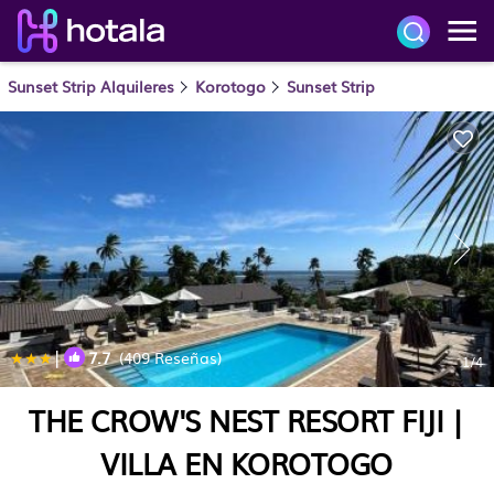
Sunset Strip Alquileres
Korotogo
Sunset Strip
|
7.7
(409 Reseñas)
1
/4
THE CROW'S NEST RESORT FIJI |
VILLA EN KOROTOGO