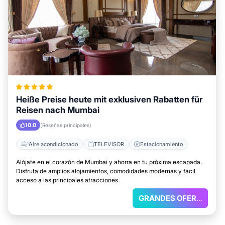
Heiße Preise heute mit exklusiven Rabatten für
Reisen nach Mumbai
10.0
(Reseñas principales)
Aire acondicionado
TELEVISOR
Estacionamiento
Alójate en el corazón de Mumbai y ahorra en tu próxima escapada.
Disfruta de amplios alojamientos, comodidades modernas y fácil
acceso a las principales atracciones.
GRANDES OFERTAS