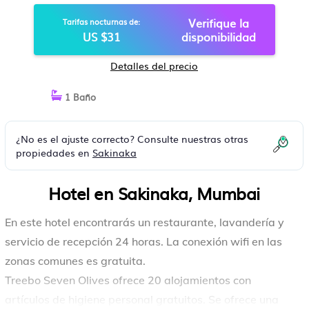
Verifique la
Tarifas nocturnas de:
US $31
disponibilidad
Detalles del precio
1 Baño
¿No es el ajuste correcto? Consulte nuestras otras
propiedades en
Sakinaka
Hotel en Sakinaka, Mumbai
En este hotel encontrarás un restaurante, lavandería y
servicio de recepción 24 horas. La conexión wifi en las
zonas comunes es gratuita.
Treebo Seven Olives ofrece 20 alojamientos con
artículos de higiene personal gratuitos. Se ofrece una