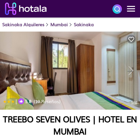
Sakinaka Alquileres
Mumbai
Sakinaka
|
5.8
(10 Reseñas)
1
/4
TREEBO SEVEN OLIVES | HOTEL EN
MUMBAI