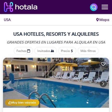
USA
Mapa
USA HOTELES, RESORTS Y ALQUILERES
GRANDES OFERTAS EN LUGARES
PARA ALQUILAR EN USA
Fechas
Invitados
Precio
Más filtros
Muy bien valorado