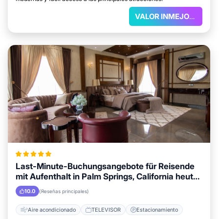
VALOR INMEJORABLE
Last-Minute-Buchungsangebote für Reisende
mit Aufenthalt in Palm Springs, California heute
verfügbar
10.0
(Reseñas principales)
Aire acondicionado
TELEVISOR
Estacionamiento