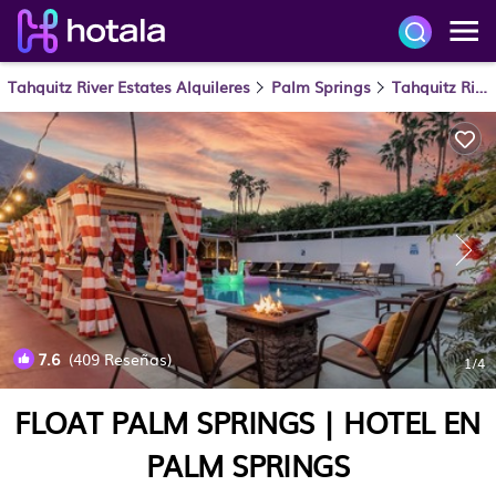
Tahquitz River Estates Alquileres
Palm Springs
Tahquitz River Estates
7.6
(409 Reseñas)
1
/4
FLOAT PALM SPRINGS | HOTEL EN
PALM SPRINGS