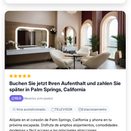
Buchen Sie jetzt Ihren Aufenthalt und zahlen Sie
später in Palm Springs, California
10.0
(Reseñas principales)
Aire acondicionado
TELEVISOR
Estacionamiento
Alójate en el corazón de Palm Springs, California y ahorra en tu
próxima escapada. Disfruta de amplios alojamientos, comodidades
modernas y fácil acceso a las principales atracciones.