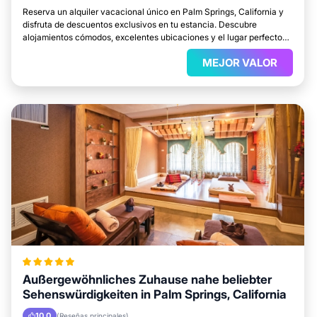
Reserva un alquiler vacacional único en Palm Springs, California y
disfruta de descuentos exclusivos en tu estancia. Descubre
alojamientos cómodos, excelentes ubicaciones y el lugar perfecto
para relajarte.
MEJOR VALOR
Außergewöhnliches Zuhause nahe beliebter
Sehenswürdigkeiten in Palm Springs, California
10.0
(Reseñas principales)