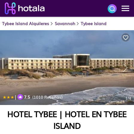
Tybee Island Alquileres
Savannah
Tybee Island
|
7.5
(1010 Reseñas)
1
/4
HOTEL TYBEE | HOTEL EN TYBEE
ISLAND