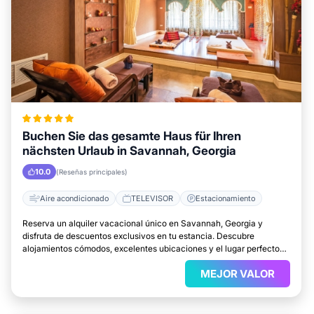
Buchen Sie das gesamte Haus für Ihren
nächsten Urlaub in Savannah, Georgia
10.0
(Reseñas principales)
Aire acondicionado
TELEVISOR
Estacionamiento
Reserva un alquiler vacacional único en Savannah, Georgia y
disfruta de descuentos exclusivos en tu estancia. Descubre
alojamientos cómodos, excelentes ubicaciones y el lugar perfecto
para relajarte.
MEJOR VALOR