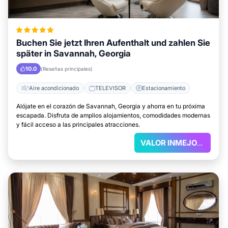
Buchen Sie jetzt Ihren Aufenthalt und zahlen Sie
später in Savannah, Georgia
10.0
(Reseñas principales)
Aire acondicionado
TELEVISOR
Estacionamiento
Alójate en el corazón de Savannah, Georgia y ahorra en tu próxima
escapada. Disfruta de amplios alojamientos, comodidades modernas
y fácil acceso a las principales atracciones.
VALOR INMEJORABLE